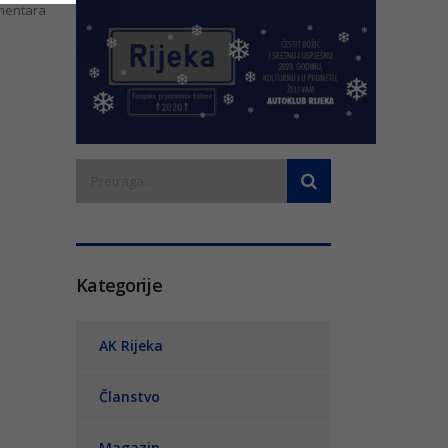
entara
Kategorije
AK Rijeka
Članstvo
Magazin