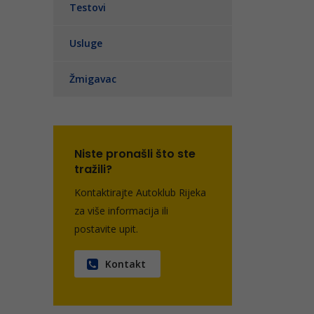
Testovi
Usluge
Žmigavac
Niste pronašli što ste
tražili?
Kontaktirajte Autoklub Rijeka
za više informacija ili
postavite upit.
Kontakt