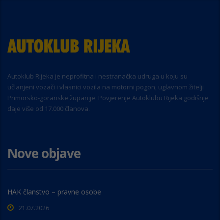
Autoklub Rijeka je neprofitna i nestranačka udruga u koju su
učlanjeni vozači i vlasnici vozila na motorni pogon, uglavnom žitelji
Primorsko-goranske županije. Povjerenje Autoklubu Rijeka godišnje
daje više od 17.000 članova.
Nove objave
HAK članstvo – pravne osobe
21.07.2026