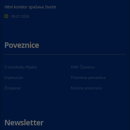
Hitni koridor spašava živote
09.07.2026
Poveznice
O Autoklubu Rijeka
HAK Članstvo
Impressum
Prometna preventiva
Žmigavac
Korisne poveznice
Newsletter