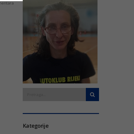
entara
Kategorije