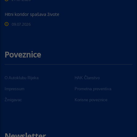
Hitni koridor spašava živote
09.07.2026
Poveznice
O Autoklubu Rijeka
HAK Članstvo
Impressum
Prometna preventiva
Žmigavac
Korisne poveznice
Newsletter