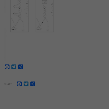
Facebook
Twitter
Share
Facebook
Twitter
Share
SHARE