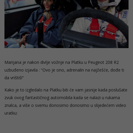
Marijana je nakon divlje vožnje na Platku u Peugeot 208 R2
uzbuđeno izjavila : “Ovo je ono, adrenalin na najžešće, dođe ti
da vrištiš!“
Kako je to izgledalo na Platku biti će vam jasnije kada poslušate
zvuk ovog fantastičnog automobila kada se nalazi u rukama
znalca, a više o svemu donosimo donosimo u slijedećem video
uratku: