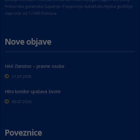
Primorsko-goranske županije. Povjerenje Autoklubu Rijeka godišnje
daje više od 17.000 članova.
Nove objave
HAK članstvo – pravne osobe
21.07.2026
Hitni koridor spašava živote
09.07.2026
Poveznice