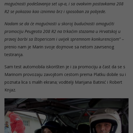
mogućnosti podešavanja set up-a, i sa ovakvim postavkama 208
R2 se pokazao kao iznimno brz i sposoban za pobjede.
Nadam se da će mogućnosti u skoroj budućnosti omogućiti
promociju Peugeota 208 R2 na trkaćim stazama u Hrvatskoj u
pravoj borbi sa štopericom i uvijek spremnom konkurencijom”
–
prenio nam je Marin svoje dojmove sa netom zavrsenog
testiranja.
Sam test automobila iskorišten je i za promociju a čast da se s
Marinom provozaju zavojitom cestom prema Platku dobile su i
poznata lica s malih ekrana; voditelji Marijana Batinić i Robert
Knjaz.