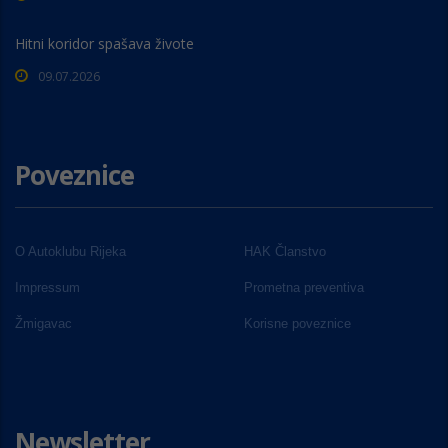
Hitni koridor spašava živote
09.07.2026
Poveznice
O Autoklubu Rijeka
HAK Članstvo
Impressum
Prometna preventiva
Žmigavac
Korisne poveznice
Newsletter