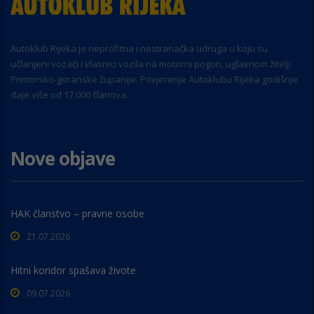
Autoklub Rijeka je neprofitna i nestranačka udruga u koju su
učlanjeni vozači i vlasnici vozila na motorni pogon, uglavnom žitelji
Primorsko-goranske županije. Povjerenje Autoklubu Rijeka godišnje
daje više od 17.000 članova.
Nove objave
HAK članstvo – pravne osobe
21.07.2026
Hitni koridor spašava živote
09.07.2026