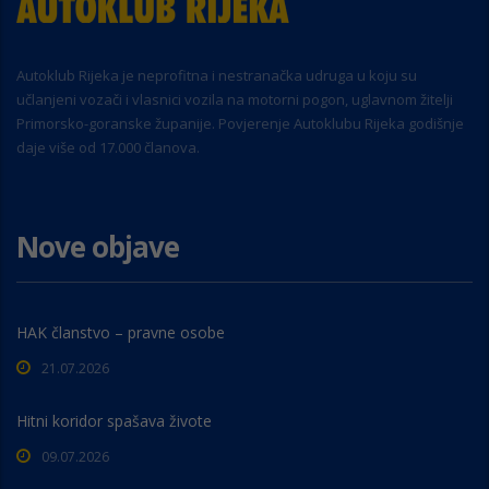
Autoklub Rijeka je neprofitna i nestranačka udruga u koju su
učlanjeni vozači i vlasnici vozila na motorni pogon, uglavnom žitelji
Primorsko-goranske županije. Povjerenje Autoklubu Rijeka godišnje
daje više od 17.000 članova.
Nove objave
HAK članstvo – pravne osobe
21.07.2026
Hitni koridor spašava živote
09.07.2026