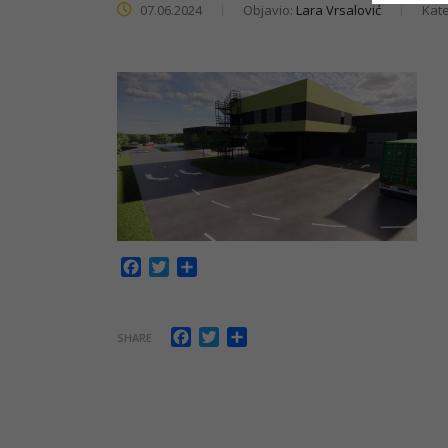
07.06.2024
Objavio:
Lara Vrsalović
Kate
Facebook
Twitter
Share
Facebook
Twitter
Share
SHARE