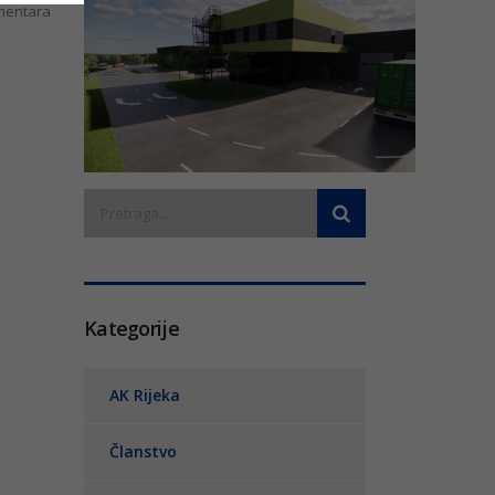
entara
Kategorije
AK Rijeka
Članstvo