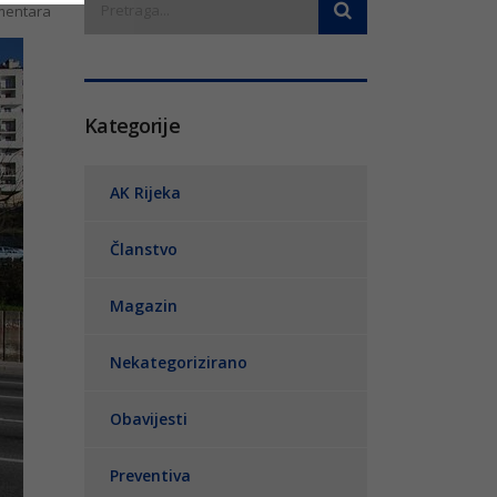
entara
Kategorije
AK Rijeka
Članstvo
Magazin
Nekategorizirano
Obavijesti
Preventiva