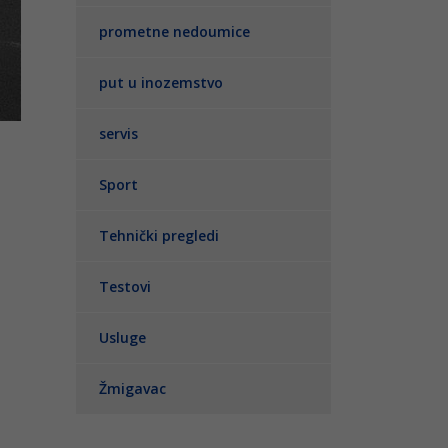
prometne nedoumice
put u inozemstvo
servis
Sport
Tehnički pregledi
Testovi
Usluge
Žmigavac