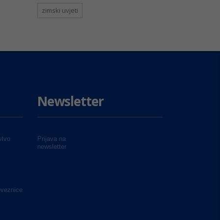
zimski uvjeti
Newsletter
tvo
Prijava na
newsletter
oveznice