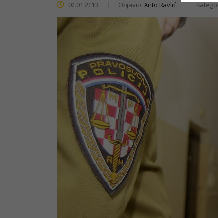
02.01.2013
Objavio:
Anto Ravlić
Kategor