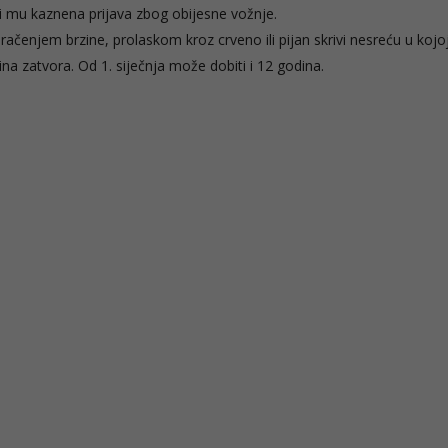
di mu kaznena prijava zbog obijesne vožnje.
čenjem brzine, prolaskom kroz crveno ili pijan skrivi nesreću u kojo
na zatvora. Od 1. siječnja može dobiti i 12 godina.