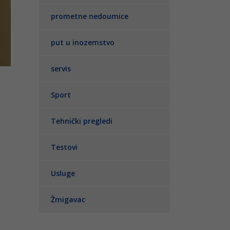
prometne nedoumice
put u inozemstvo
servis
Sport
Tehnički pregledi
Testovi
Usluge
Žmigavac