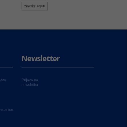
zimski uvjeti
Newsletter
tvo
Prijava na
newsletter
oveznice