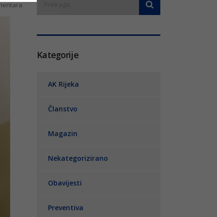
entara
Kategorije
AK Rijeka
Članstvo
Magazin
Nekategorizirano
Obavijesti
Preventiva