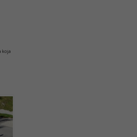
a koja