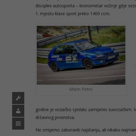
disciplini autosporta – kronometar vožnje gdje se
1. mjestu klase sport preko 1400 ccm.
Marin Petrić
godine je vozačko sjedalo zamijenio suvozačkim. Iv
državnog prvenstva.
Ne smijemo zaboraviti najstariju, ali nikako najma