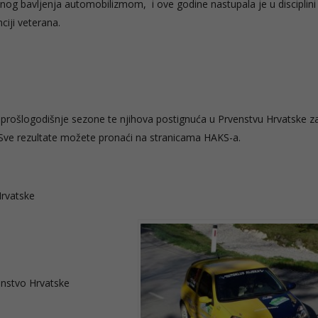
vnog bavljenja automobilizmom, i ove godine nastupala je u disciplini
ciji veterana.
 prošlogodišnje sezone te njihova postignuća u Prvenstvu Hrvatske z
 Sve rezultate možete pronaći na stranicama HAKS-a.
Hrvatske
nstvo Hrvatske