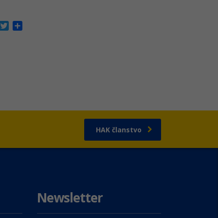
acebook
Twitter
Share
HAK članstvo
Newsletter