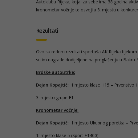
Autoklubu Rijeka, koja iza sebe ima 38 godina akti
kronometar vožnje te osvojila 3. mjestu u konkuren
Rezultati
Ovo su redom rezultati sportaša AK Rijeka tijekom
su im nagrade dodijeljene na proglašenju u Bakru.
Brdske autoutrke:
Dejan Kopajtić:
1.mjesto klase H15 – Prvenstvo 
3. mjesto grupe E1
Kronometar vožnje:
Dejan Kopajtić:
1.mjesto Ukupnog poretka – Prve
1. mjesto klase 5 (Sport +1400)