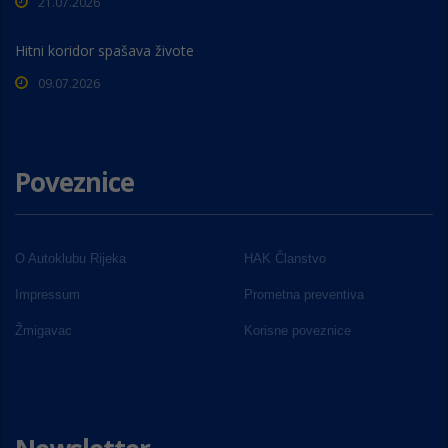
21.07.2026
Hitni koridor spašava živote
09.07.2026
Poveznice
O Autoklubu Rijeka
HAK Članstvo
Impressum
Prometna preventiva
Žmigavac
Korisne poveznice