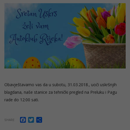
Obavještavamo vas da u subotu, 31.03.2018., uoči uskršnjih
blagdana, naše stanice za tehnički pregled na Preluku i Pagu
rade do 12:00 sati.
Facebook
Twitter
Share
SHARE