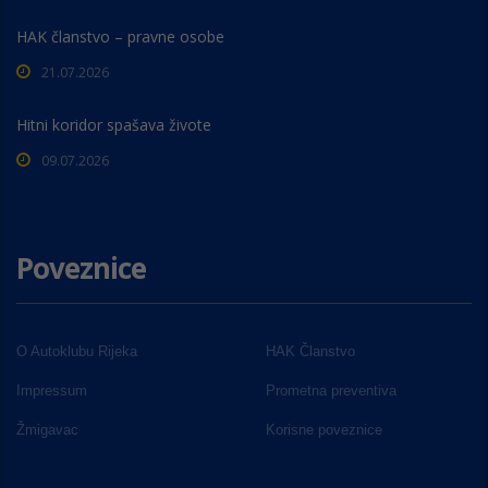
HAK članstvo – pravne osobe
21.07.2026
Hitni koridor spašava živote
09.07.2026
Poveznice
O Autoklubu Rijeka
HAK Članstvo
Impressum
Prometna preventiva
Žmigavac
Korisne poveznice