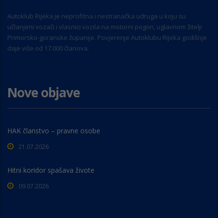
Autoklub Rijeka je neprofitna i nestranačka udruga u koju su
učlanjeni vozači i vlasnici vozila na motorni pogon, uglavnom žitelji
Primorsko-goranske županije. Povjerenje Autoklubu Rijeka godišnje
daje više od 17.000 članova.
Nove objave
HAK članstvo – pravne osobe
21.07.2026
Hitni koridor spašava živote
09.07.2026