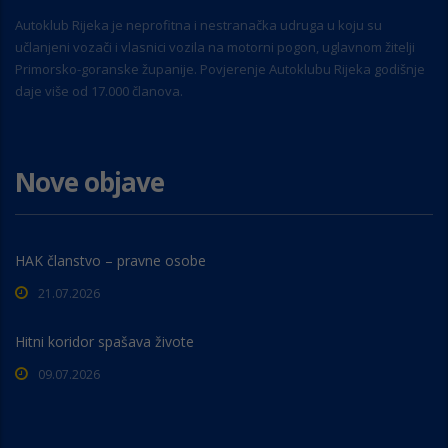
Autoklub Rijeka je neprofitna i nestranačka udruga u koju su
učlanjeni vozači i vlasnici vozila na motorni pogon, uglavnom žitelji
Primorsko-goranske županije. Povjerenje Autoklubu Rijeka godišnje
daje više od 17.000 članova.
Nove objave
HAK članstvo – pravne osobe
21.07.2026
Hitni koridor spašava živote
09.07.2026