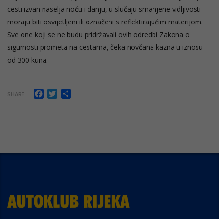
cesti izvan naselja noću i danju, u slučaju smanjene vidljivosti
moraju biti osvijetljeni ili označeni s reflektirajućim materijom.
Sve one koji se ne budu pridržavali ovih odredbi Zakona o
sigurnosti prometa na cestama, čeka novčana kazna u iznosu
od 300 kuna.
Facebook
Twitter
Share
SHARE