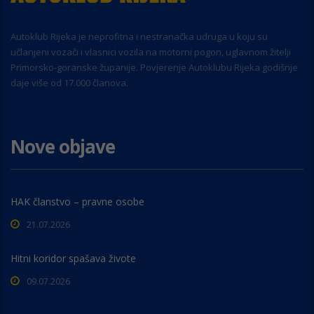
Autoklub Rijeka je neprofitna i nestranačka udruga u koju su
učlanjeni vozači i vlasnici vozila na motorni pogon, uglavnom žitelji
Primorsko-goranske županije. Povjerenje Autoklubu Rijeka godišnje
daje više od 17.000 članova.
Nove objave
HAK članstvo – pravne osobe
21.07.2026
Hitni koridor spašava živote
09.07.2026