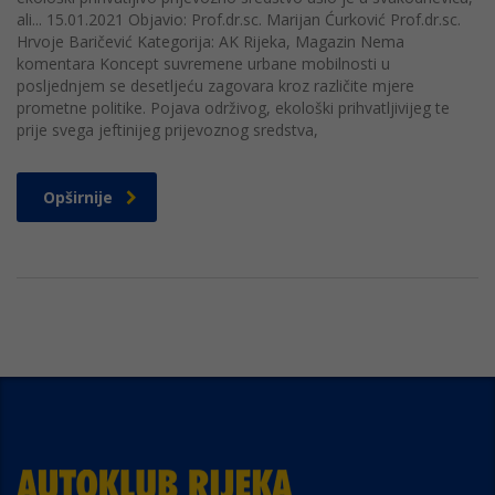
ali... 15.01.2021 Objavio: Prof.dr.sc. Marijan Ćurković Prof.dr.sc.
Hrvoje Baričević Kategorija: AK Rijeka, Magazin Nema
komentara Koncept suvremene urbane mobilnosti u
posljednjem se desetljeću zagovara kroz različite mjere
prometne politike. Pojava održivog, ekološki prihvatljivijeg te
prije svega jeftinijeg prijevoznog sredstva,
Opširnije