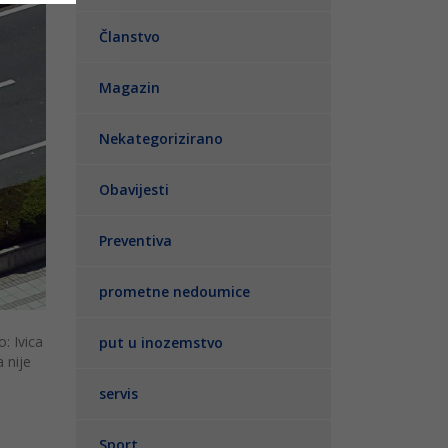
Članstvo
Magazin
Nekategorizirano
Obavijesti
Preventiva
prometne nedoumice
: Ivica
put u inozemstvo
 nije
servis
Sport