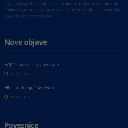
učlanjeni vozači i vlasnici vozila na motorni pogon, uglavnom žitelji
Primorsko-goranske županije. Povjerenje Autoklubu Rijeka godišnje
daje više od 17.000 članova.
Nove objave
HAK članstvo – pravne osobe
21.07.2026
Hitni koridor spašava živote
09.07.2026
Poveznice