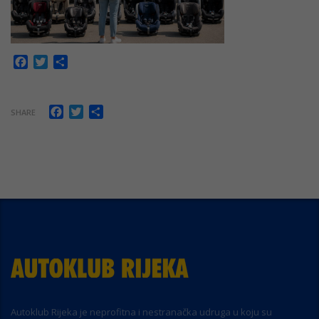
Facebook
Twitter
Share
Facebook
Twitter
Share
SHARE
Autoklub Rijeka je neprofitna i nestranačka udruga u koju su