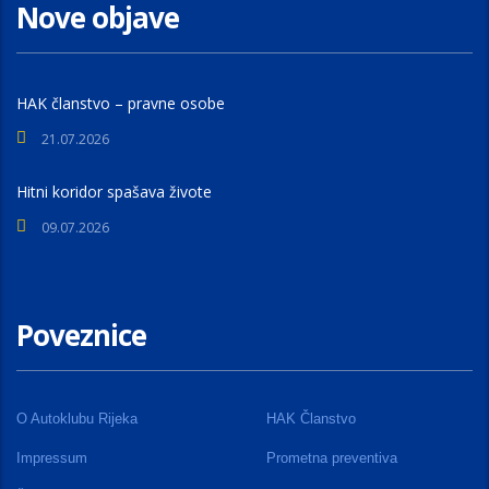
Nove objave
HAK članstvo – pravne osobe
21.07.2026
Hitni koridor spašava živote
09.07.2026
Poveznice
O Autoklubu Rijeka
HAK Članstvo
Impressum
Prometna preventiva