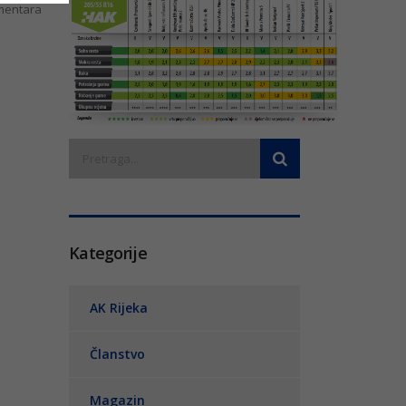
entara
Kategorije
AK Rijeka
Članstvo
Magazin