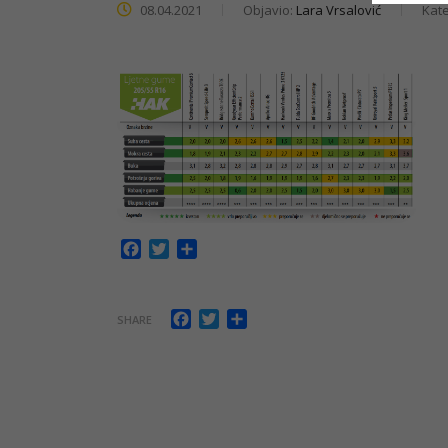
08.04.2021
Objavio:
Lara Vrsalović
Kate
Facebook
Twitter
Share
Facebook
Twitter
Share
SHARE