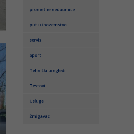
prometne nedoumice
put u inozemstvo
servis
Sport
Tehnički pregledi
Testovi
Usluge
Žmigavac