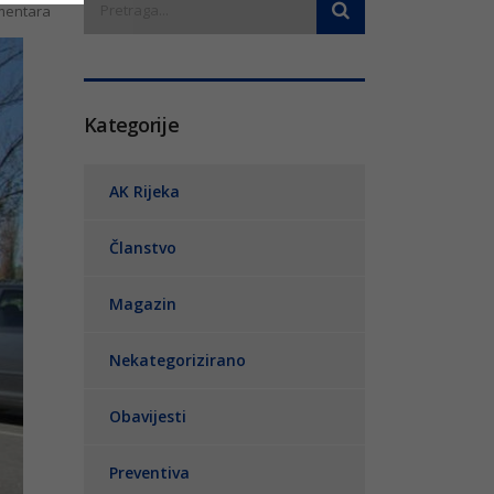
entara
Kategorije
AK Rijeka
Članstvo
Magazin
Nekategorizirano
Obavijesti
Preventiva