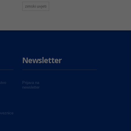
zimski uvjeti
Newsletter
tvo
Prijava na
newsletter
oveznice