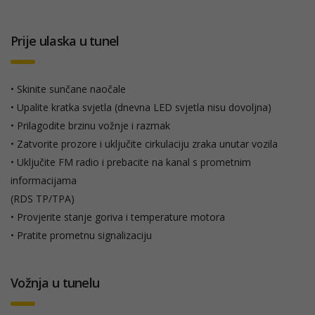
Prije ulaska u tunel
• Skinite sunčane naočale
• Upalite kratka svjetla (dnevna LED svjetla nisu dovoljna)
• Prilagodite brzinu vožnje i razmak
• Zatvorite prozore i uključite cirkulaciju zraka unutar vozila
• Uključite FM radio i prebacite na kanal s prometnim
informacijama
(RDS TP/TPA)
• Provjerite stanje goriva i temperature motora
• Pratite prometnu signalizaciju
Vožnja u tunelu