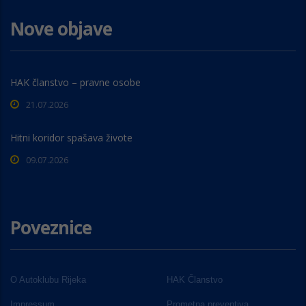
Nove objave
HAK članstvo – pravne osobe
21.07.2026
Hitni koridor spašava živote
09.07.2026
Poveznice
O Autoklubu Rijeka
HAK Članstvo
Impressum
Prometna preventiva