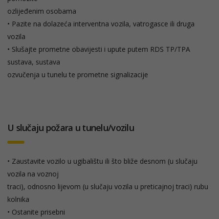
ozlijeđenim osobama
• Pazite na dolazeća interventna vozila, vatrogasce ili druga
vozila
• Slušajte prometne obavijesti i upute putem RDS TP/TPA
sustava, sustava
ozvučenja u tunelu te prometne signalizacije
U slučaju požara u tunelu/vozilu
• Zaustavite vozilo u ugibalištu ili što bliže desnom (u slučaju
vozila na voznoj
traci), odnosno lijevom (u slučaju vozila u preticajnoj traci) rubu
kolnika
• Ostanite prisebni