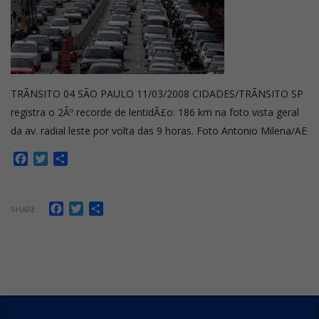
TRÃNSITO 04 SÃO PAULO 11/03/2008 CIDADES/TRÃNSITO SP
registra o 2Âº recorde de lentidÃ£o: 186 km na foto vista geral
da av. radial leste por volta das 9 horas. Foto Antonio Milena/AE
Facebook
Twitter
Share
Facebook
Twitter
Share
SHARE