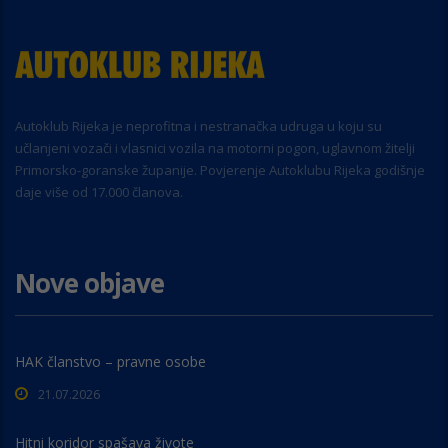
Autoklub Rijeka je neprofitna i nestranačka udruga u koju su
učlanjeni vozači i vlasnici vozila na motorni pogon, uglavnom žitelji
Primorsko-goranske županije. Povjerenje Autoklubu Rijeka godišnje
daje više od 17.000 članova.
Nove objave
HAK članstvo – pravne osobe
21.07.2026
Hitni koridor spašava živote