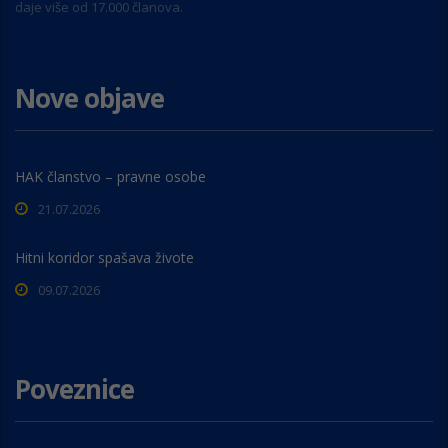
daje više od 17.000 članova.
Nove objave
HAK članstvo – pravne osobe
21.07.2026
Hitni koridor spašava živote
09.07.2026
Poveznice