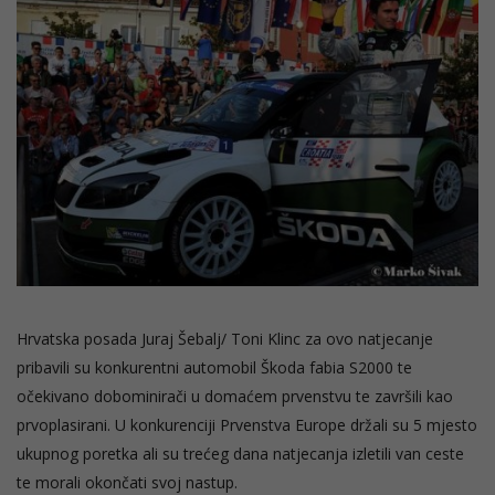
Hrvatska posada Juraj Šebalj/ Toni Klinc za ovo natjecanje
pribavili su konkurentni automobil Škoda fabia S2000 te
očekivano dobominirači u domaćem prvenstvu te završili kao
prvoplasirani. U konkurenciji Prvenstva Europe držali su 5 mjesto
ukupnog poretka ali su trećeg dana natjecanja izletili van ceste
te morali okončati svoj nastup.