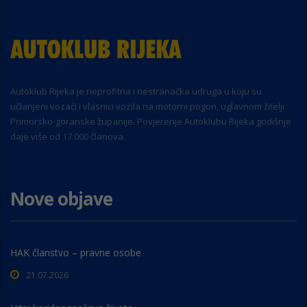
Autoklub Rijeka je neprofitna i nestranačka udruga u koju su
učlanjeni vozači i vlasnici vozila na motorni pogon, uglavnom žitelji
Primorsko-goranske županije. Povjerenje Autoklubu Rijeka godišnje
daje više od 17.000 članova.
Nove objave
HAK članstvo – pravne osobe
21.07.2026