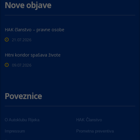
Nove objave
HAK članstvo – pravne osobe
21.07.2026
Hitni koridor spašava živote
09.07.2026
Poveznice
O Autoklubu Rijeka
HAK Članstvo
Impressum
Prometna preventiva