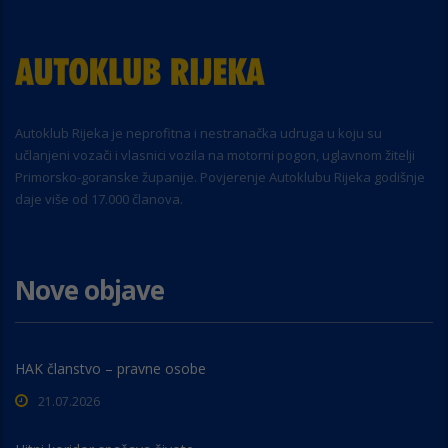
Autoklub Rijeka je neprofitna i nestranačka udruga u koju su
učlanjeni vozači i vlasnici vozila na motorni pogon, uglavnom žitelji
Primorsko-goranske županije. Povjerenje Autoklubu Rijeka godišnje
daje više od 17.000 članova.
Nove objave
HAK članstvo – pravne osobe
21.07.2026