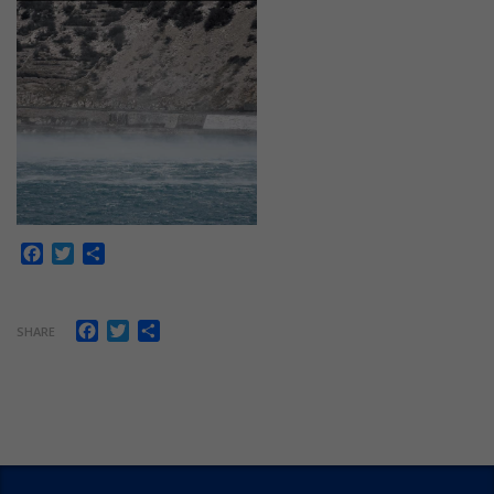
Facebook
Twitter
Share
Facebook
Twitter
Share
SHARE