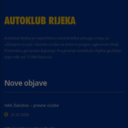
Autoklub Rijeka je neprofitna i nestranačka udruga u koju su
učlanjeni vozači i vlasnici vozila na motorni pogon, uglavnom žitelji
Primorsko-goranske županije. Povjerenje Autoklubu Rijeka godišnje
daje više od 17.000 članova.
Nove objave
HAK članstvo – pravne osobe
21.07.2026