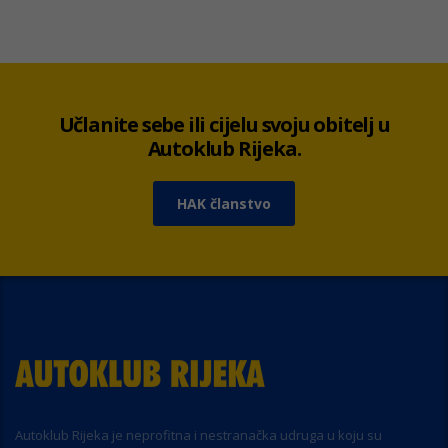
Učlanite sebe ili cijelu svoju obitelj u
Autoklub Rijeka.
HAK članstvo
Autoklub Rijeka je neprofitna i nestranačka udruga u koju su