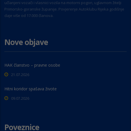
učlanjeni vozači i vlasnici vozila na motorni pogon, uglavnom žitelji
Primorsko-goranske županije. Povjerenje Autoklubu Rijeka godišnje
daje više od 17.000 članova.
Nove objave
HAK članstvo – pravne osobe
21.07.2026
Hitni koridor spašava živote
09.07.2026
Poveznice