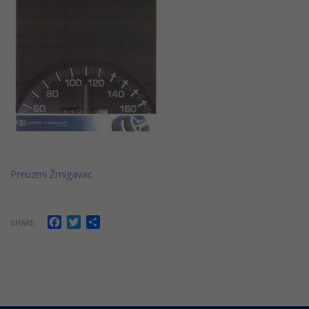
Preuzmi Žmigavac
Facebook
Twitter
Share
SHARE