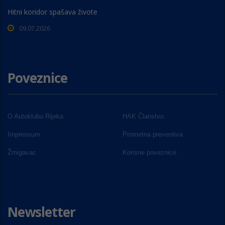
Hitni koridor spašava živote
09.07.2026
Poveznice
O Autoklubu Rijeka
HAK Članstvo
Impressum
Prometna preventiva
Žmigavac
Korisne poveznice
Newsletter