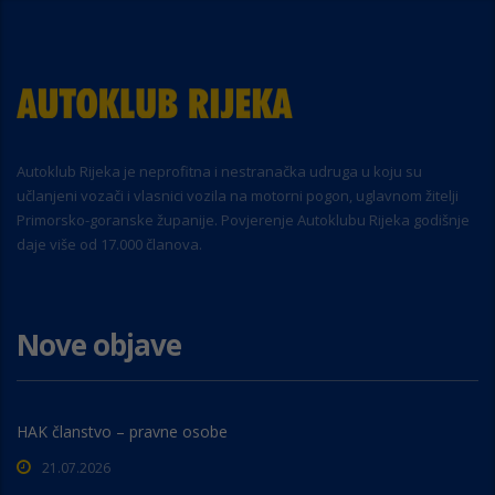
Autoklub Rijeka je neprofitna i nestranačka udruga u koju su
učlanjeni vozači i vlasnici vozila na motorni pogon, uglavnom žitelji
Primorsko-goranske županije. Povjerenje Autoklubu Rijeka godišnje
daje više od 17.000 članova.
Nove objave
HAK članstvo – pravne osobe
21.07.2026