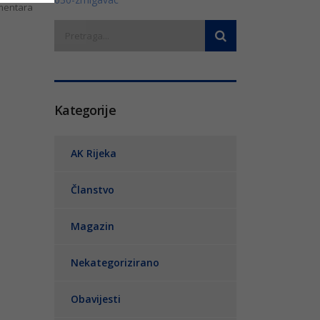
entara
Kategorije
AK Rijeka
Članstvo
Magazin
Nekategorizirano
Obavijesti