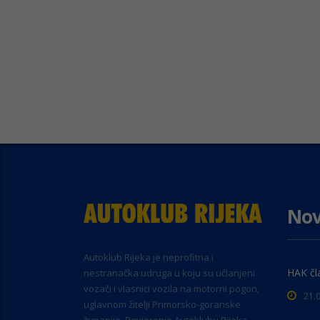
Nov
Autoklub Rijeka je neprofitna i
HAK čl
nestranačka udruga u koju su učlanjeni
vozači i vlasnici vozila na motorni pogon,
21.
uglavnom žitelji Primorsko-goranske