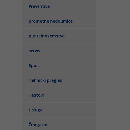
Preventiva
prometne nedoumice
put u inozemstvo
servis
Sport
Tehnički pregledi
Testovi
Usluge
Žmigavac