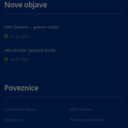
Nove objave
HAK članstvo – pravne osobe
21.07.2026
Hitni koridor spašava živote
09.07.2026
Poveznice
O Autoklubu Rijeka
HAK Članstvo
Impressum
Prometna preventiva