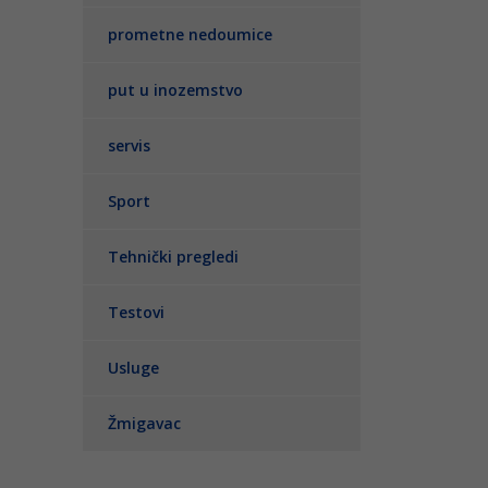
prometne nedoumice
put u inozemstvo
servis
Sport
Tehnički pregledi
Testovi
Usluge
Žmigavac