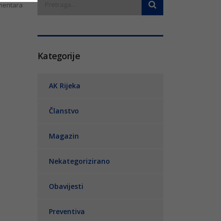
entara
Kategorije
AK Rijeka
Članstvo
Magazin
Nekategorizirano
Obavijesti
Preventiva