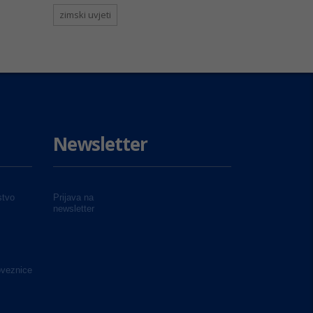
zimski uvjeti
Newsletter
tvo
Prijava na
newsletter
oveznice