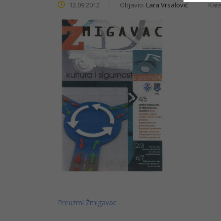
12.09.2012
Objavio:
Lara Vrsalović
Kate
Preuzmi Žmigavac