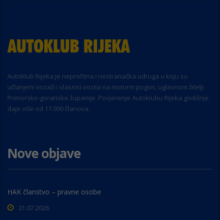
Autoklub Rijeka je neprofitna i nestranačka udruga u koju su
učlanjeni vozači i vlasnici vozila na motorni pogon, uglavnom žitelji
Primorsko-goranske županije. Povjerenje Autoklubu Rijeka godišnje
daje više od 17.000 članova.
Nove objave
HAK članstvo – pravne osobe
21.07.2026