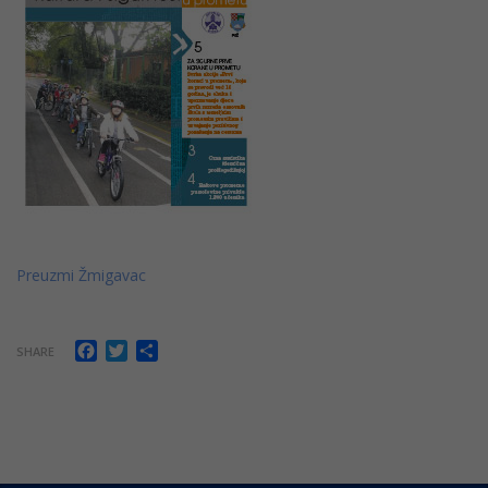
Preuzmi Žmigavac
Facebook
Twitter
Share
SHARE