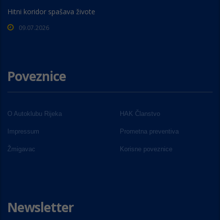
Hitni koridor spašava živote
09.07.2026
Poveznice
O Autoklubu Rijeka
HAK Članstvo
Impressum
Prometna preventiva
Žmigavac
Korisne poveznice
Newsletter