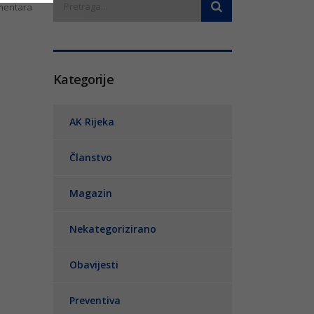
entara
Kategorije
AK Rijeka
Članstvo
Magazin
Nekategorizirano
Obavijesti
Preventiva