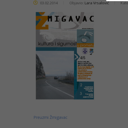
03.02.2014
Objavio:
Lara Vrsalović
Kate
Preuzmi Žmigavac