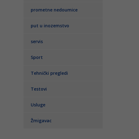
prometne nedoumice
put u inozemstvo
servis
Sport
Tehnički pregledi
Testovi
Usluge
Žmigavac