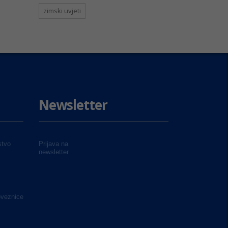
zimski uvjeti
Newsletter
tvo
Prijava na
newsletter
oveznice