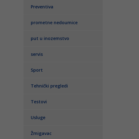
Preventiva
prometne nedoumice
put u inozemstvo
servis
Sport
Tehnički pregledi
Testovi
Usluge
Žmigavac