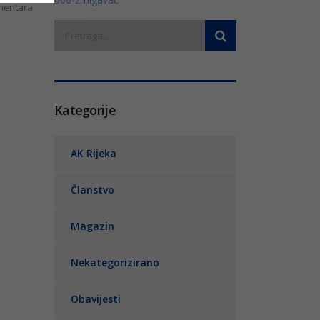
entara
Kategorije
AK Rijeka
Članstvo
Magazin
Nekategorizirano
Obavijesti