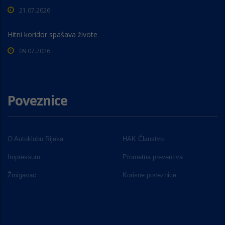
21.07.2026
Hitni koridor spašava živote
09.07.2026
Poveznice
O Autoklubu Rijeka
HAK Članstvo
Impressum
Prometna preventiva
Žmigavac
Korisne poveznice