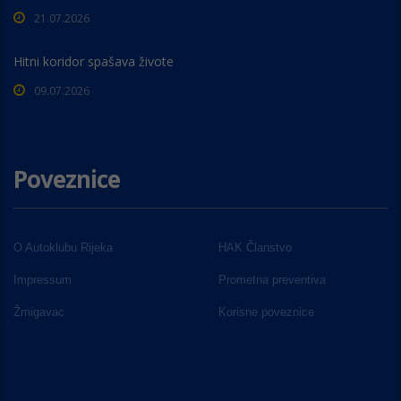
21.07.2026
Hitni koridor spašava živote
09.07.2026
Poveznice
O Autoklubu Rijeka
HAK Članstvo
Impressum
Prometna preventiva
Žmigavac
Korisne poveznice