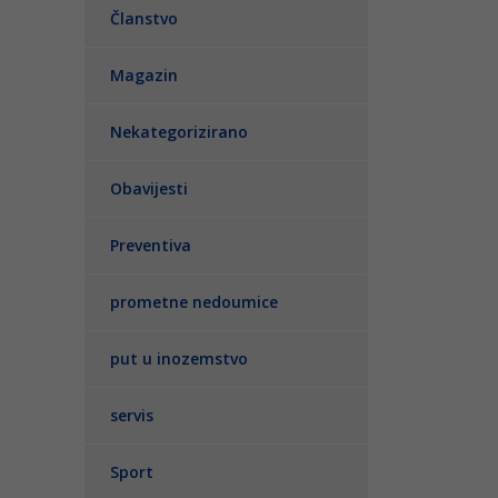
Članstvo
Magazin
Nekategorizirano
Obavijesti
Preventiva
prometne nedoumice
put u inozemstvo
servis
Sport