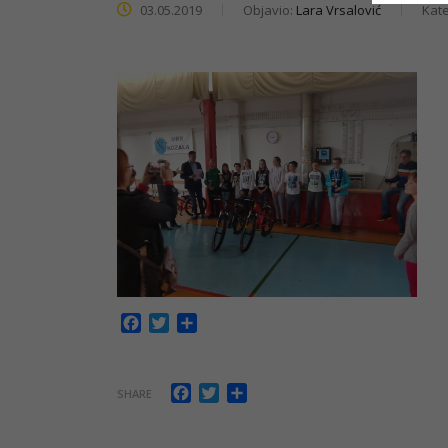
03.05.2019
Objavio:
Lara Vrsalović
Kate
Facebook
Twitter
Share
Facebook
Twitter
Share
SHARE