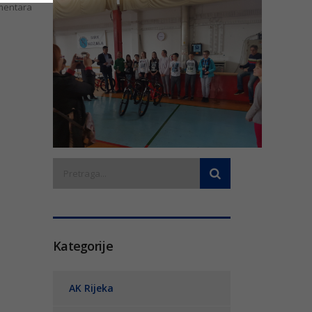
entara
Kategorije
AK Rijeka