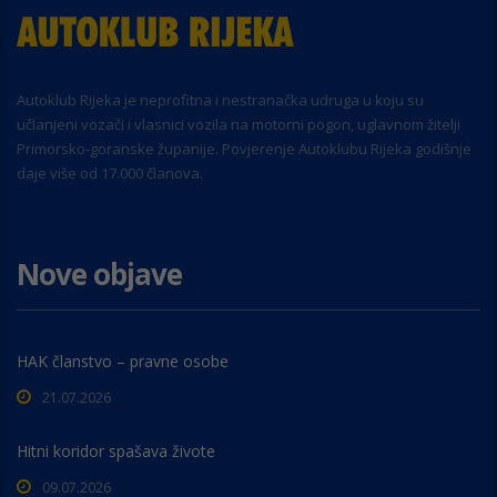
Autoklub Rijeka je neprofitna i nestranačka udruga u koju su
učlanjeni vozači i vlasnici vozila na motorni pogon, uglavnom žitelji
Primorsko-goranske županije. Povjerenje Autoklubu Rijeka godišnje
daje više od 17.000 članova.
Nove objave
HAK članstvo – pravne osobe
21.07.2026
Hitni koridor spašava živote
09.07.2026