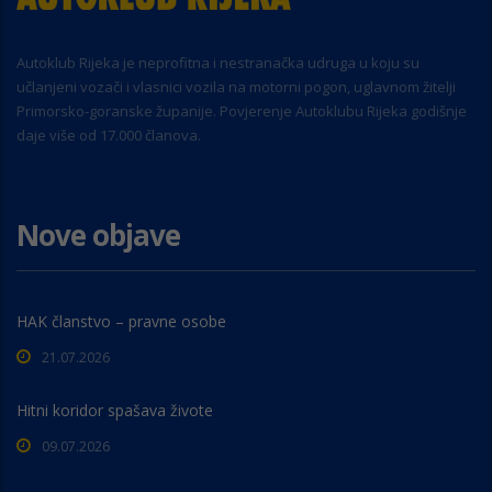
Autoklub Rijeka je neprofitna i nestranačka udruga u koju su
učlanjeni vozači i vlasnici vozila na motorni pogon, uglavnom žitelji
Primorsko-goranske županije. Povjerenje Autoklubu Rijeka godišnje
daje više od 17.000 članova.
Nove objave
HAK članstvo – pravne osobe
21.07.2026
Hitni koridor spašava živote
09.07.2026