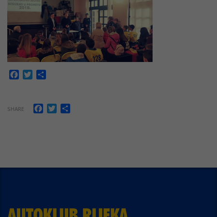
Facebook
Twitter
Share
Facebook
Twitter
Share
SHARE