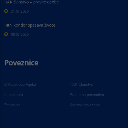
HAK članstvo – pravne osobe
21.07.2026
Hitni koridor spašava živote
09.07.2026
Poveznice
O Autoklubu Rijeka
HAK Članstvo
Impressum
Prometna preventiva
Žmigavac
Korisne poveznice