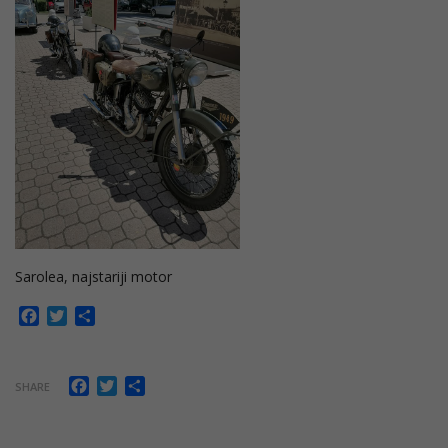
Sarolea, najstariji motor
Facebook
Twitter
Share
Facebook
Twitter
Share
SHARE