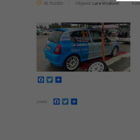
05.10.2022
Objavio:
Lara Vrsalović
Kate
Facebook
Twitter
Share
Facebook
Twitter
Share
SHARE