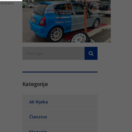
entara
Kategorije
AK Rijeka
Članstvo
Magazin