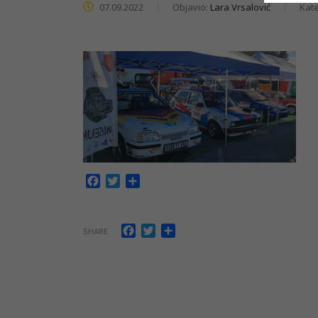
07.09.2022
Objavio:
Lara Vrsalović
Kate
Facebook
Twitter
Share
Facebook
Twitter
Share
SHARE