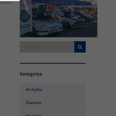
entara
Kategorije
AK Rijeka
Članstvo
Magazin