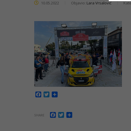
10.05.2022
Objavio:
Lara Vrsalović
Kate
Facebook
Twitter
Share
Facebook
Twitter
Share
SHARE