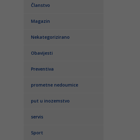
Članstvo
Magazin
Nekategorizirano
Obavijesti
Preventiva
prometne nedoumice
put u inozemstvo
servis
Sport