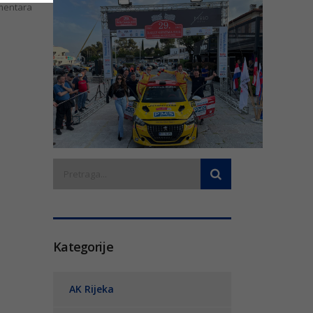
entara
Kategorije
AK Rijeka