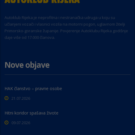
Autoklub Rijeka je neprofitna i nestranačka udruga u koju su
učlanjeni vozači i vlasnici vozila na motorni pogon, uglavnom žitelji
Primorsko-goranske županije. Povjerenje Autoklubu Rijeka godišnje
daje više od 17.000 članova.
Nove objave
HAK članstvo – pravne osobe
21.07.2026
Hitni koridor spašava živote
09.07.2026