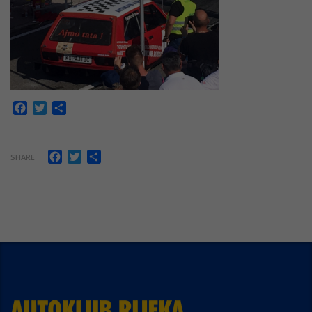
Facebook
Twitter
Share
Facebook
Twitter
Share
SHARE