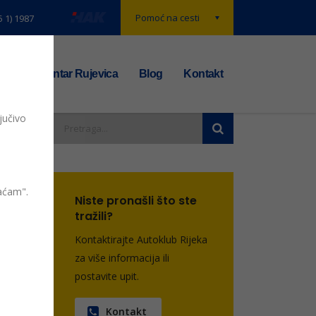
Pomoć na cesti
5 1) 1987
t
TS centar Rujevica
Blog
Kontakt
jučivo
entara
vaćam".
Niste pronašli što ste
tražili?
Kontaktirajte Autoklub Rijeka
za više informacija ili
postavite upit.
Kontakt