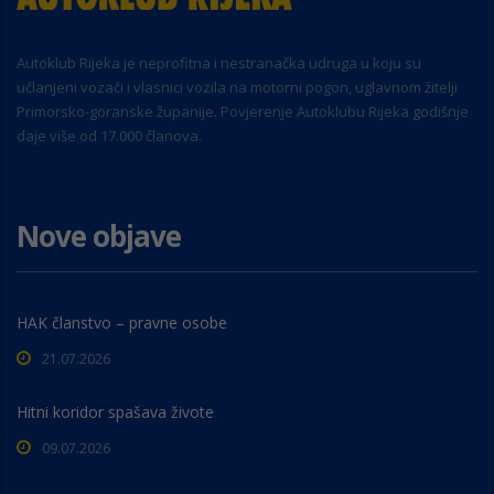
Autoklub Rijeka je neprofitna i nestranačka udruga u koju su
učlanjeni vozači i vlasnici vozila na motorni pogon, uglavnom žitelji
Primorsko-goranske županije. Povjerenje Autoklubu Rijeka godišnje
daje više od 17.000 članova.
Nove objave
HAK članstvo – pravne osobe
21.07.2026
Hitni koridor spašava živote
09.07.2026