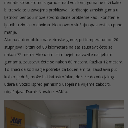
nemate stopostotnu sigurnost nad vozilom, guma ne drži kako
bi trebala te u zavojima proklizava. Korištenje zimskih guma u
ljetnom periodu može stvoriti slične probleme kao i korištenje
ljetnih u zimskim danima. No u ovom slučaju opasnosti su puno
manje.
Ako na automobilu imate zimske gume, pri temperaturi od 20
stupnjeva i brzini od 80 kilometara na sat zaustavit ćete se
nakon 72 metra. Ako u tim istim uvjetima vozite na ljetnim
gumama, zaustavit ćete se nakon 60 metara. Razlika 12 metara.
To znači da kod nagle potrebe za kočenjem taj zaustavni put
koliko je duži, može biti katastrofalan, doći će do vrlo jakog
udara u vozilo ispred jer nismo uspjeli na vrijeme zakočiti’,
objašnjava Damir Novak iz HAK-a.